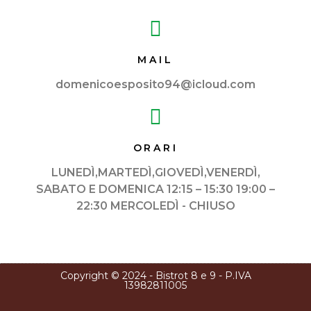
MAIL
domenicoesposito94@icloud.com
ORARI
LUNEDÌ,MARTEDÌ,GIOVEDÌ,VENERDÌ,
SABATO E DOMENICA 12:15 – 15:30 19:00 –
22:30 MERCOLEDÌ - CHIUSO
Copyright © 2024 - Bistrot 8 e 9 - P.IVA
13982811005