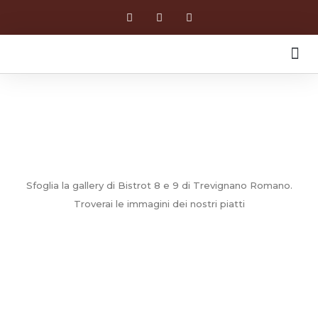
CHI SIAMO
Sfoglia la gallery di Bistrot 8 e 9 di Trevignano Romano.
Troverai le immagini dei nostri piatti