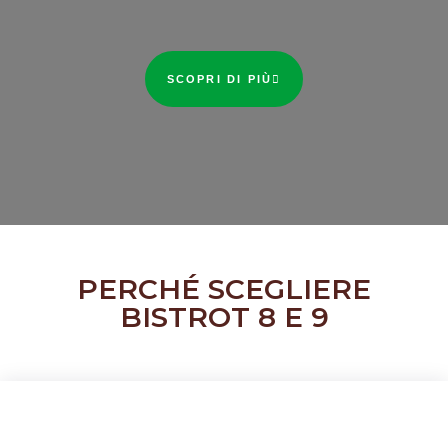
SCOPRI DI PIÙ
PERCHÉ SCEGLIERE
BISTROT 8 E 9