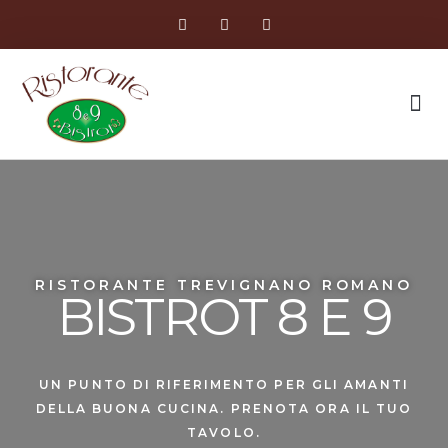
CHI SIAMO
RISTORANTE TREVIGNANO ROMANO
BISTROT 8 E 9
UN PUNTO DI RIFERIMENTO PER GLI AMANTI
DELLA BUONA CUCINA. PRENOTA ORA IL TUO
TAVOLO.