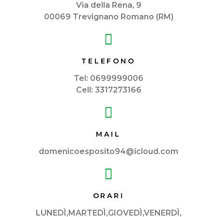
Via della Rena, 9
00069 Trevignano Romano (RM)
TELEFONO
Tel: 0699999006
Cell: 3317273166
MAIL
domenicoesposito94@icloud.com
ORARI
LUNEDÌ,MARTEDÌ,GIOVEDÌ,VENERDÌ,